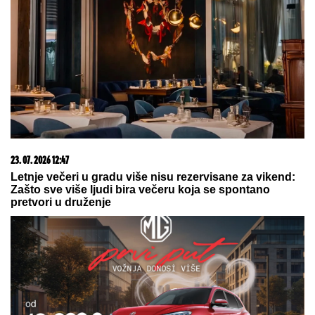
23. 07. 2026 12:47
Letnje večeri u gradu više nisu rezervisane za vikend:
Zašto sve više ljudi bira večeru koja se spontano
pretvori u druženje