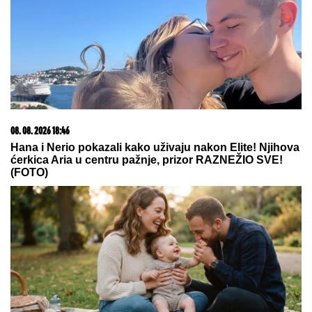
08. 08. 2026 18:46
Hana i Nerio pokazali kako uživaju nakon Elite! Njihova
ćerkica Aria u centru pažnje, prizor RAZNEŽIO SVE!
(FOTO)