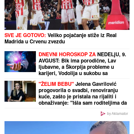
SVE JE GOTOVO:
Veliko pojačanje stiže iz Real
Madrida u Crvenu zvezdu
DNEVNI HOROSKOP ZA
NEDELjU, 9.
AVGUST: Bik ima porodične, Lav
ljubavne, a Škorpija probleme u
karijeri, Vodolija u sukobu sa
autoritetima
"ŽELIM BEBU"
Jelena Gavrilović
progovorila o svadbi, renoviranju
kuće, zašto je pristala na rijaliti i
obnaživanje: "Išla sam roditeljima da
kažem da odustajem"
by Aklamator