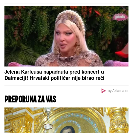
Jelena Karleuša napadnuta pred koncert u
Dalmaciji! Hrvatski političar nije birao reči
by Aklamator
PREPORUKA ZA VAS