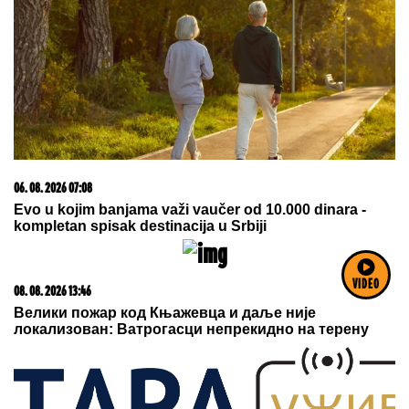
06. 08. 2026 07:08
Evo u kojim banjama važi vaučer od 10.000 dinara -
kompletan spisak destinacija u Srbiji
VIDEO
08. 08. 2026 13:46
Велики пожар код Књажевца и даље није
локализован: Ватрогасци непрекидно на терену