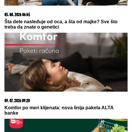
05. 08. 2026 06:45
Šta dete nasleđuje od oca, a šta od majke? Sve što
treba da znate o genetici
09. 07. 2026 09:20
Komfor po meri klijenata: nova linija paketa ALTA
banke