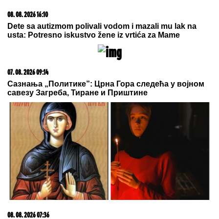
08. 08. 2026 16:10
Dete sa autizmom polivali vodom i mazali mu lak na
usta: Potresno iskustvo žene iz vrtića za Mame
07. 08. 2026 09:14
Сазнања „Политике”: Црна Гора следећа у војном
савезу Загреба, Тиране и Приштине
08. 08. 2026 07:36