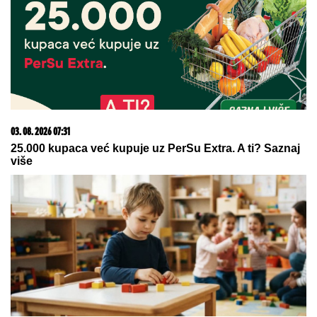
03. 08. 2026 07:31
25.000 kupaca već kupuje uz PerSu Extra. A ti? Saznaj
više