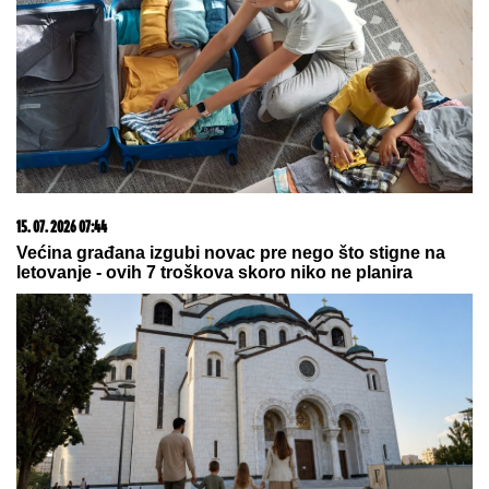
15. 07. 2026 07:44
Većina građana izgubi novac pre nego što stigne na
letovanje - ovih 7 troškova skoro niko ne planira