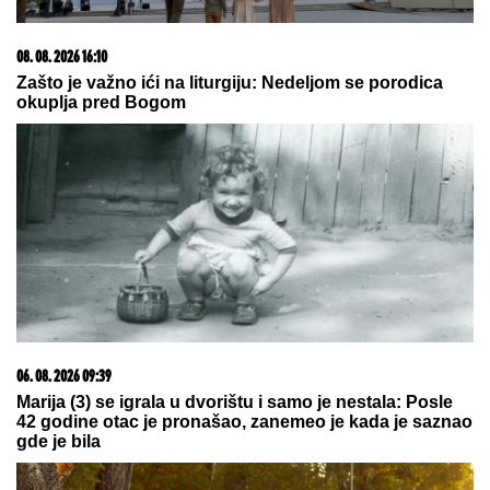
08. 08. 2026 16:10
Zašto je važno ići na liturgiju: Nedeljom se porodica
okuplja pred Bogom
06. 08. 2026 09:39
Marija (3) se igrala u dvorištu i samo je nestala: Posle
42 godine otac je pronašao, zanemeo je kada je saznao
gde je bila