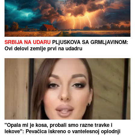
SRBIJA NA UDARU
PLjUSKOVA SA GRMLjAVINOM:
Ovi delovi zemlje prvi na udadru
"Opala mi je kosa, probali smo razne travke i
lekove": Pevačica iskreno o vantelesnoj oplodnji