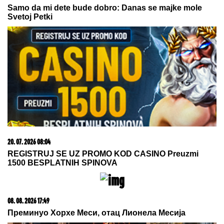
Samo da mi dete bude dobro: Danas se majke mole
Svetoj Petki
20. 07. 2026 08:04
REGISTRUJ SE UZ PROMO KOD CASINO Preuzmi
1500 BESPLATNIH SPINOVA
08. 08. 2026 17:49
Преминуо Хорхе Меси, отац Лионела Месија