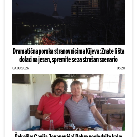
Dramatična poruka stranovnicima Kijeva: Znate li šta
dolazi na jesen, spremite se za strašan scenario
09.08.2026
06:20