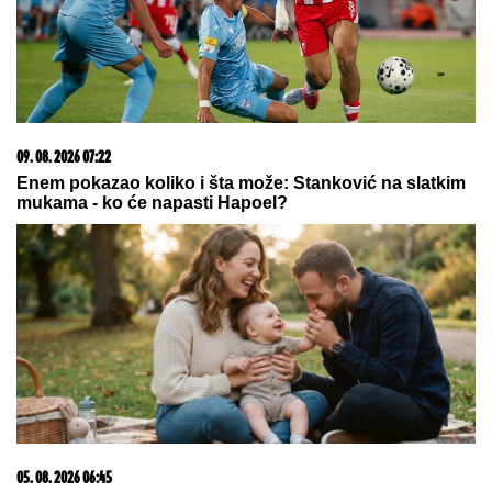
06. 08. 2026 07:08
Evo u kojim banjama važi vaučer od 10.000 dinara -
kompletan spisak destinacija u Srbiji