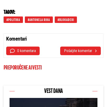
TAGOVI:
POLITIKA
ANTONELA RIHA
BLOKADERI
Komentari
0 komentara
Pošaljite komentar
PREPORUČENE AI VESTI
VEST DANA