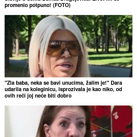
promenio potpuno! (FOTO)
"Zla baba, neka se bavi unucima, žalim je!" Dara
udarila na koleginicu, isprozivala je kao niko, od
ovih reči joj neće biti dobro