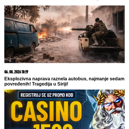
06. 08. 2026 18:19
Eksplozivna naprava raznela autobus, najmanje sedam
povređenih! Tragedija u Siriji!