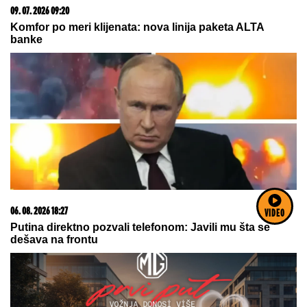
09. 07. 2026 09:20
Komfor po meri klijenata: nova linija paketa ALTA
banke
06. 08. 2026 18:27
VIDEO
Putina direktno pozvali telefonom: Javili mu šta se
dešava na frontu