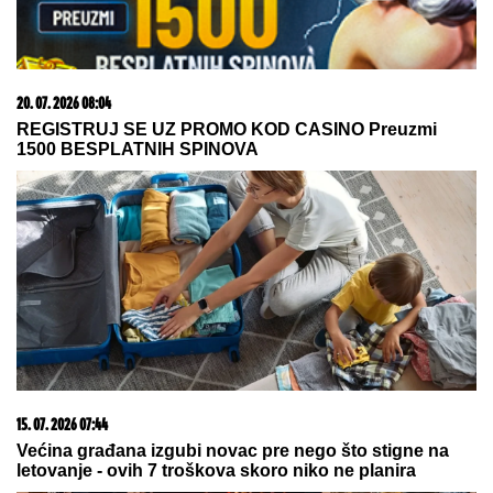
20. 07. 2026 08:04
REGISTRUJ SE UZ PROMO KOD CASINO Preuzmi
1500 BESPLATNIH SPINOVA
15. 07. 2026 07:44
Većina građana izgubi novac pre nego što stigne na
letovanje - ovih 7 troškova skoro niko ne planira