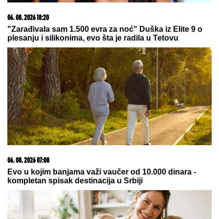
06. 08. 2026 18:20
"Zarađivala sam 1.500 evra za noć" Duška iz Elite 9 o
plesanju i silikonima, evo šta je radila u Tetovu
06. 08. 2026 07:08
Evo u kojim banjama važi vaučer od 10.000 dinara -
kompletan spisak destinacija u Srbiji