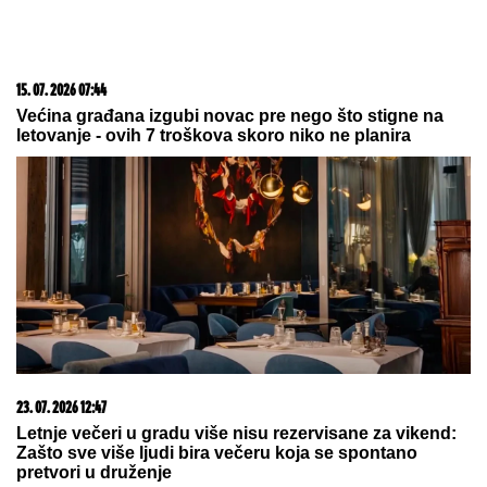
15. 07. 2026 07:44
Većina građana izgubi novac pre nego što stigne na
letovanje - ovih 7 troškova skoro niko ne planira
23. 07. 2026 12:47
Letnje večeri u gradu više nisu rezervisane za vikend:
Zašto sve više ljudi bira večeru koja se spontano
pretvori u druženje