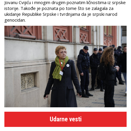
Jovanu Cvijiću i mnogim drugim poznatim ličnostima iz srpske
istorije. Takođe je poznata po tome što se zalagala za
ukidanje Republike Srpske i tvrdnjama da je srpski narod
genocidan.
Udarne vesti