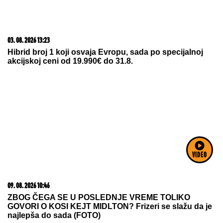
03. 08. 2026 13:23
Hibrid broj 1 koji osvaja Evropu, sada po specijalnoj
akcijskoj ceni od 19.990€ do 31.8.
09. 08. 2026 10:46
ZBOG ČEGA SE U POSLEDNJE VREME TOLIKO
GOVORI O KOSI KEJT MIDLTON? Frizeri se slažu da je
najlepša do sada (FOTO)