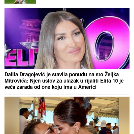
Dalila Dragojević je stavila ponudu na sto Željka
Mitrovića: Njen uslov za ulazak u rijaliti Elita 10 je
veća zarada od one koju ima u Americi