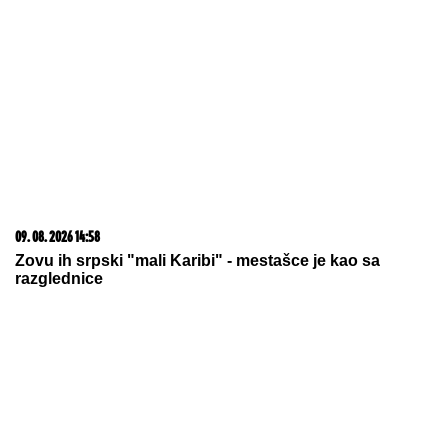
09. 08. 2026 14:58
Zovu ih srpski "mali Karibi" - mestašce je kao sa
razglednice