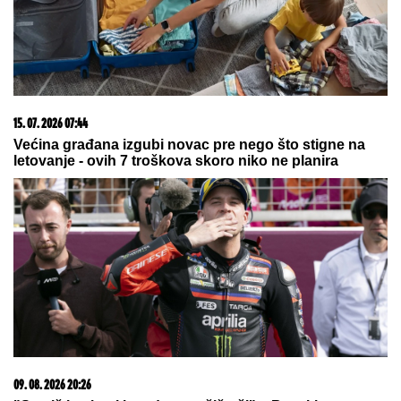
06. 08. 2026 09:39
Marija (3) se igrala u dvorištu i samo je nestala: Posle
42 godine otac je pronašao, zanemeo je kada je saznao
gde je bila