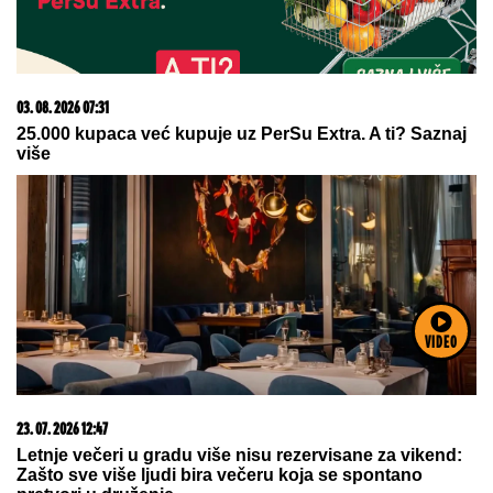
09. 07. 2026 09:20
Komfor po meri klijenata: nova linija paketa ALTA
banke
VIDEO