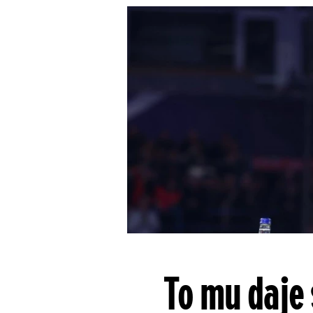
To mu daje