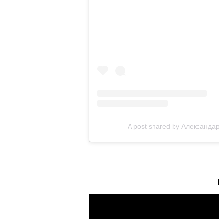
A post shared by Александа