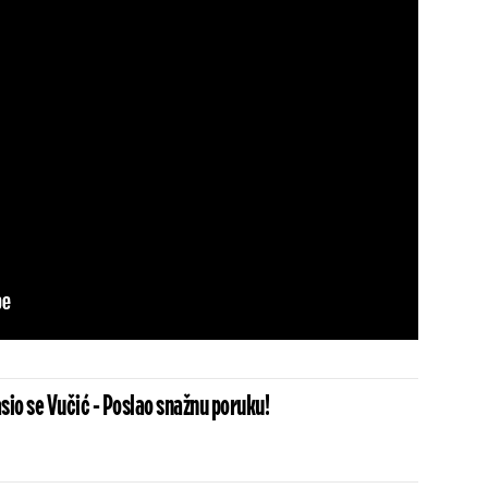
sio se Vučić - Poslao snažnu poruku!