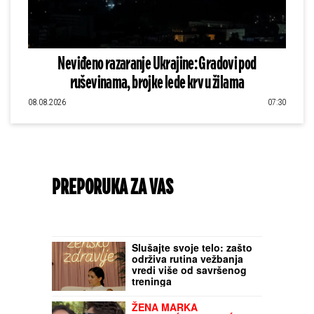
Neviđeno razaranje Ukrajine: Gradovi pod
ruševinama, brojke lede krv u žilama
08.08.2026
07:30
PREPORUKA ZA VAS