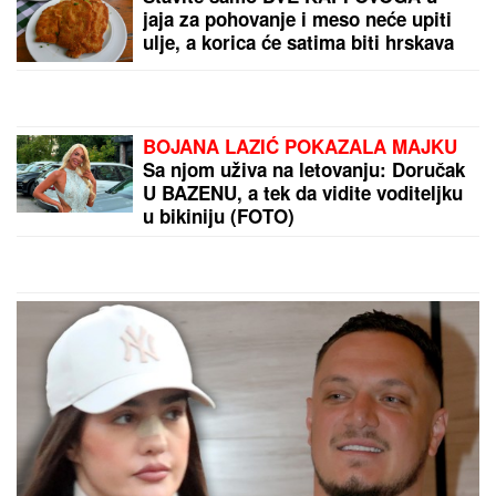
ne pamti!