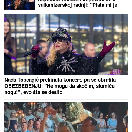
PRECI: Starinski recept za zdravo
jelo BEZ MESA koje traje danima i
jača organizam