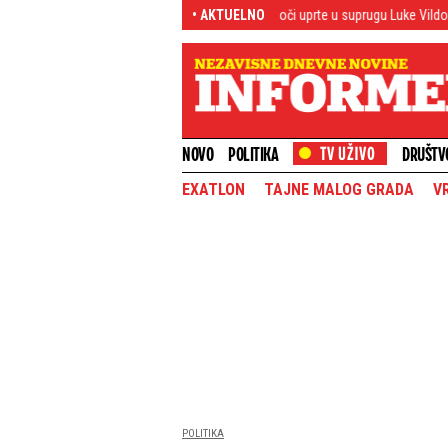
put u Beogradu sa sinom Teom: Sve oči uprte u suprugu Luke Vildoze i bebu (VIDE
• AKTUELNO
NOVO
POLITIKA
DRUŠTV
EXATLON
TAJNE MALOG GRADA
V
POLITIKA