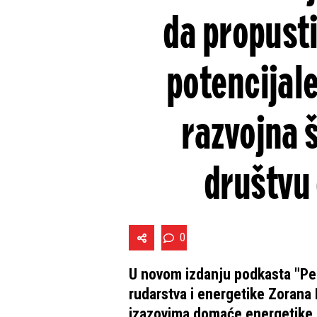
da propusti
potencijale
razvojna 
društvu 
0
U novom izdanju podkasta "Pers
rudarstva i energetike Zorana 
izazovima domaće energetike, 