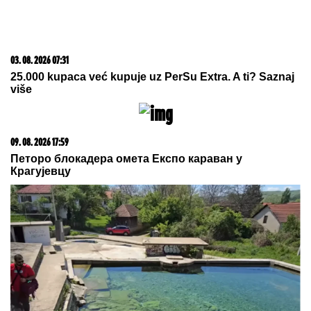
15. 07. 2026 07:44
Većina građana izgubi novac pre nego što stigne na
letovanje - ovih 7 troškova skoro niko ne planira