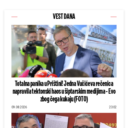
VEST DANA
Totalna panika u Prištini! Jedna Vučićeva rečenica
napravila tektonski haos u šiptarskim medijima - Evo
zbog čega kukaju (FOTO)
09.08.2026
23:02