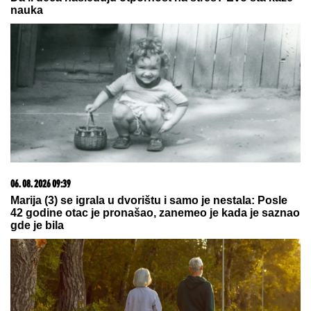
03. 08. 2026 13:23
Hibrid broj 1 koji osvaja Evropu, sada po specijalnoj
akcijskoj ceni od 19.990€ do 31.8.
09. 08. 2026 21:10
Problem za Partizan pred revanš sa Tobolom