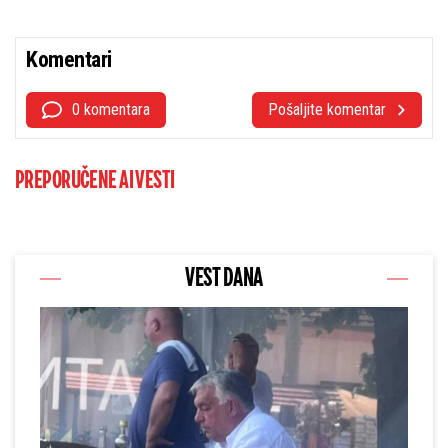
Komentari
0 komentara
Pošaljite komentar
PREPORUČENE AI VESTI
VEST DANA