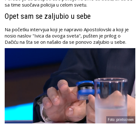
sa time suočava policija u celom svetu.
Opet sam se zaljubio u sebe
Na početku intervjua koji je napravio Apostolovski a koji je
nosio naslov "Ivica da ovoga sveta", pušten je prilog o
Dačiću na šta se on našalio da se ponovo zaljubio u sebe.
Foto: printscreen