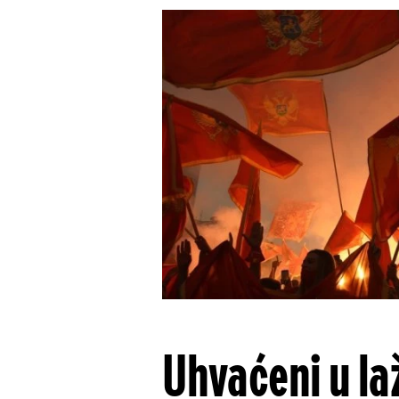
Uhvaćeni u la