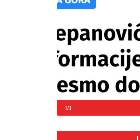
1
/
3