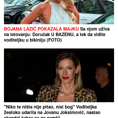
(FOTO) PRVE SLIKE VERIDBE DRAGANA
STANKOVIĆA I ALEKSANDRE
Ona blistala u dugoj