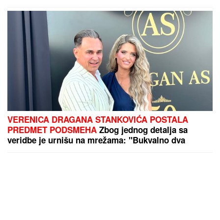
VERENICA DRAGANA STANKOVIĆA POSTALA
PREDMET PODSMEHA
Zbog jednog detalja sa
veridbe je urnišu na mrežama: "Bukvalno dva
dinara"