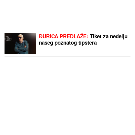
ĐURICA PREDLAŽE:
Tiket za nedelju
našeg poznatog tipstera