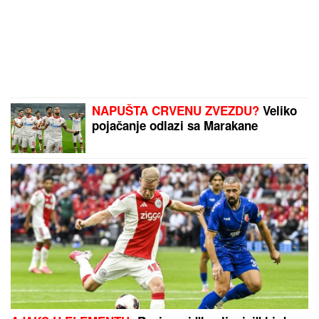
NAPUŠTA CRVENU ZVEZDU?
Veliko
pojačanje odlazi sa Marakane