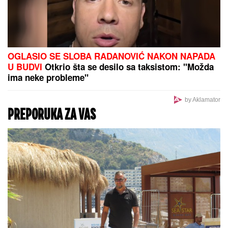
OPREZNO AKO IMATE REUMATOIDNI ARTIRTIS
Upozorenje stručnjaka: Zbog ove bolesti mogu da
stradaju i pluća, srce, oči