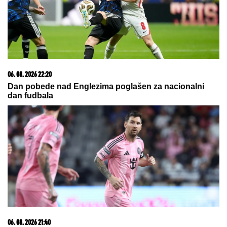
09. 07. 2026 09:20
Komfor po meri klijenata: nova linija paketa ALTA
banke