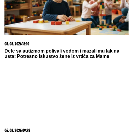
03. 08. 2026 13:23
Hibrid broj 1 koji osvaja Evropu, sada po specijalnoj
akcijskoj ceni od 19.990€ do 31.8.