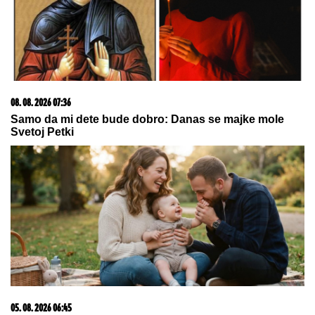
06. 08. 2026 09:39
Marija (3) se igrala u dvorištu i samo je nestala: Posle
42 godine otac je pronašao, zanemeo je kada je saznao
gde je bila