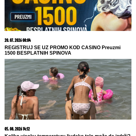
07. 08. 2026 07:00
Ko sabotira Partizan? Crno-beli bizarno ostali bez
pojačanja