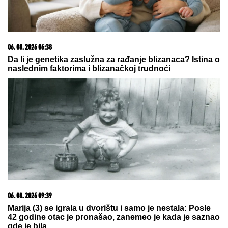
03. 08. 2026 13:23
Hibrid broj 1 koji osvaja Evropu, sada po specijalnoj
akcijskoj ceni od 19.990€ do 31.8.