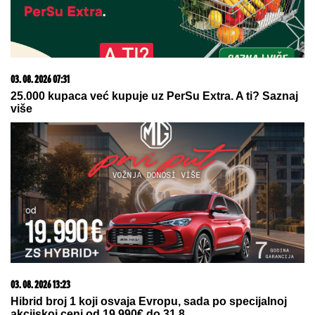
05. 08. 2026 14:12
Koliko visoku temperaturu ljudsko telo može da izdrži?