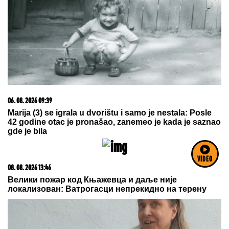
03. 08. 2026 13:23
Hibrid broj 1 koji osvaja Evropu, sada po specijalnoj
akcijskoj ceni od 19.990€ do 31.8.
VIDEO
08. 08. 2026 16:10