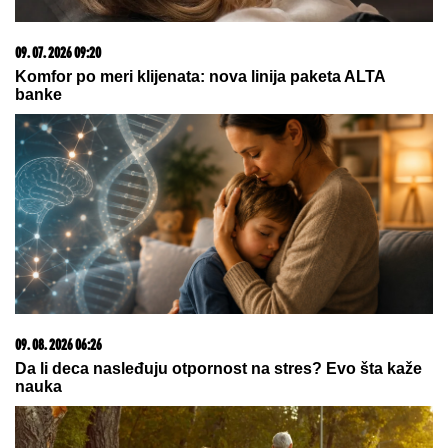
23. 07. 2026 12:47
Letnje večeri u gradu više nisu rezervisane za vikend:
Zašto sve više ljudi bira večeru koja se spontano
pretvori u druženje
09. 08. 2026 12:19