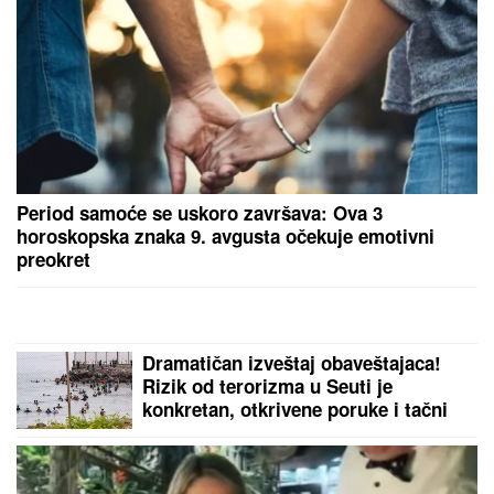
(FOTO) LETOVANJE SAŠKE I ĐORĐA ĐOKOVIĆA U
SUVOM LUKSUZU
Noletova snajka se sa sinom kupa
u bazenu, a ovako sa mužem provodi vreme na jahti
"Zaslužili smo više" Trener Novog
Pazara se oglasio posle poraza od
Zvezde
MLADIĆ (21) POSLE TUČE NOŽEM
IZBO MUŠKARCA (32)
Horor kod
Sajma u Beogradu: Policija odmah
reagovala