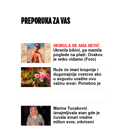
PREPORUKA ZA VAS
SKINULA SE ANA SEVIĆ
Ukrstila bikini, pa mamila
poglede na plaži: Ovakvu
je retko viđamo (Foto)