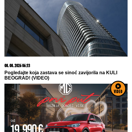
08. 08. 2026 06:30
LONDONSKI DERBI NA STARTU LIGA KUPA: Lavovi
leče rane bolnog kraja prošle sezone
VIDEO
08. 08. 2026 06:40
Potres u Premijer ligi: Liverpul dovodi štopera Barse