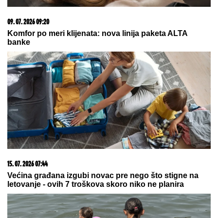
20. 07. 2026 08:04
REGISTRUJ SE UZ PROMO KOD CASINO Preuzmi
1500 BESPLATNIH SPINOVA
08. 08. 2026 06:42