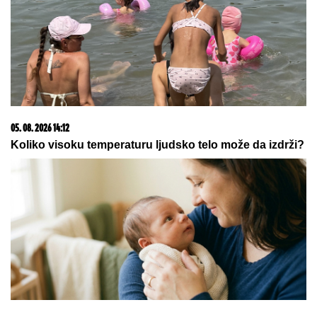
PONOVO ZGROZIO SVET! Novi skandal Đanija
Infantina
09. 07. 2026 09:20
Komfor po meri klijenata: nova linija paketa ALTA
banke