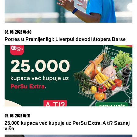
06. 08. 2026 07:08
Evo u kojim banjama važi vaučer od 10.000 dinara -
kompletan spisak destinacija u Srbiji