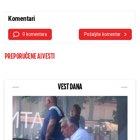
Komentari
0 komentara
Pošaljite komentar
PREPORUČENE AI VESTI
VEST DANA