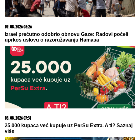
09. 08. 2026 06:24
Mame, danas ne čistimo kuću. Poštujemo Svetog
Panteliju