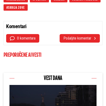
SRBIJA ZOVE
Komentari
0 komentara
Pošaljite komentar
PREPORUČENE AI VESTI
VEST DANA