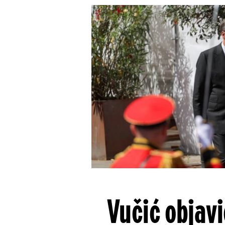
Vučić objav