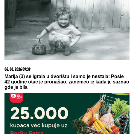
06. 08. 2026 09:39
Marija (3) se igrala u dvorištu i samo je nestala: Posle
42 godine otac je pronašao, zanemeo je kada je saznao
gde je bila