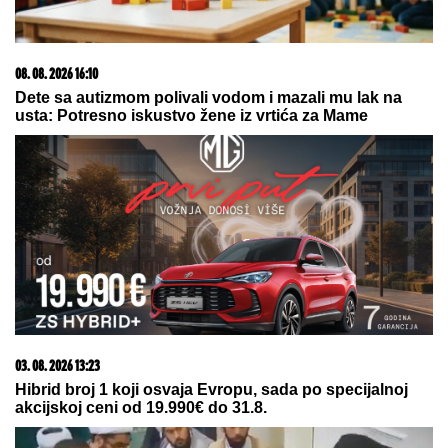
08. 08. 2026 16:10
Dete sa autizmom polivali vodom i mazali mu lak na
usta: Potresno iskustvo žene iz vrtića za Mame
03. 08. 2026 13:23
Hibrid broj 1 koji osvaja Evropu, sada po specijalnoj
akcijskoj ceni od 19.990€ do 31.8.