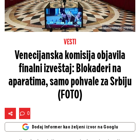
Ministarstvo pravde
VESTI
Venecijanska komisija objavila
finalni izveštaj: Blokaderi na
aparatima, samo pohvale za Srbiju
(FOTO)
0
Dodaj Informer kao željeni izvor na Googlu