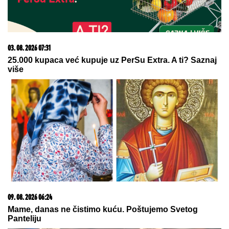
03. 08. 2026 07:31
25.000 kupaca već kupuje uz PerSu Extra. A ti? Saznaj
više
09. 08. 2026 06:24
Mame, danas ne čistimo kuću. Poštujemo Svetog
Panteliju