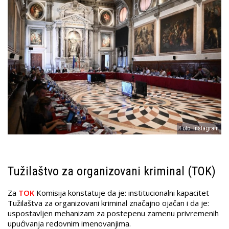
Foto: Instagram
Tužilaštvo za organizovani kriminal (TOK)
Za
TOK
Komisija konstatuje da je: institucionalni kapacitet
Tužilaštva za organizovani kriminal značajno ojačan i da je:
uspostavljen mehanizam za postepenu zamenu privremenih
upućivanja redovnim imenovanjima.