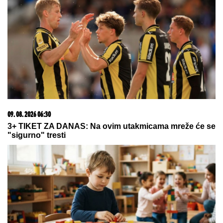
09. 08. 2026 06:30
3+ TIKET ZA DANAS: Na ovim utakmicama mreže će se
"sigurno" tresti