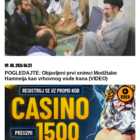
09. 08. 2026 06:23
POGLEDAJTE: Objavljeni prvi snimci Modžtabe
Hamneija kao vrhovnog vođe Irana (VIDEO)
VIDEO