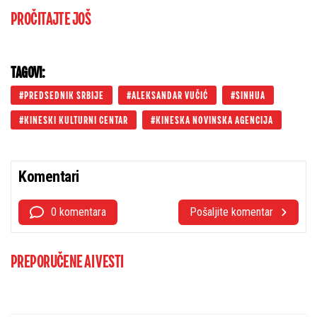
PROČITAJTE JOŠ
TAGOVI:
PREDSEDNIK SRBIJE
ALEKSANDAR VUČIĆ
SINHUA
KINESKI KULTURNI CENTAR
KINESKA NOVINSKA AGENCIJA
Komentari
0 komentara
Pošaljite komentar
PREPORUČENE AI VESTI