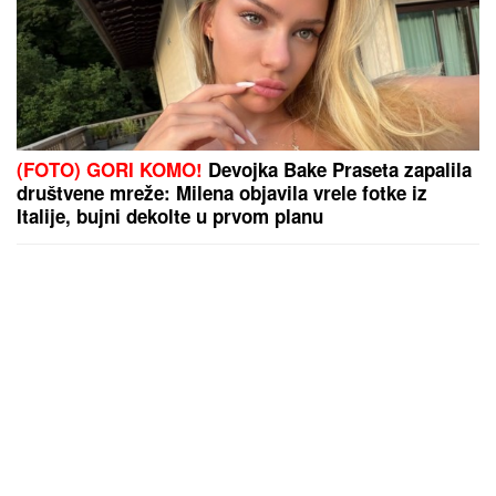
(FOTO) GORI KOMO!
Devojka Bake Praseta zapalila
društvene mreže: Milena objavila vrele fotke iz
Italije, bujni dekolte u prvom planu