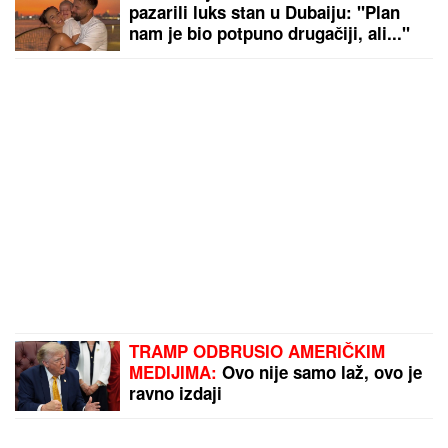
pazarili luks stan u Dubaiju: "Plan
nam je bio potpuno drugačiji, ali..."
TRAMP ODBRUSIO AMERIČKIM
MEDIJIMA:
Ovo nije samo laž, ovo je
ravno izdaji