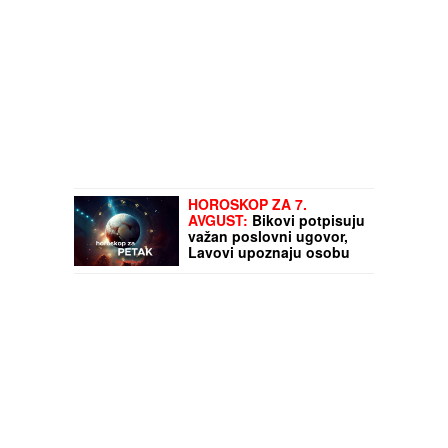
HOROSKOP ZA 7.
AVGUST:
Bikovi potpisuju
važan poslovni ugovor,
Lavovi upoznaju osobu
koja ih obara sa nogu!