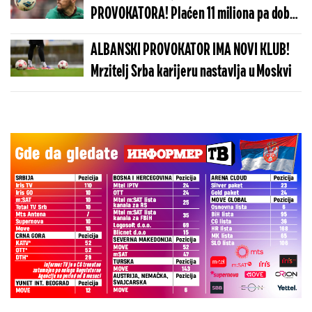
PROVOKATORA! Plaćen 11 miliona pa dobio
brutalnu poruku
ALBANSKI PROVOKATOR IMA NOVI KLUB!
Mrzitelj Srba karijeru nastavlja u Moskvi