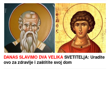
DANAS SLAVIMO DVA VELIKA
SVETITELjA: Uradite
ovo za zdravlje i zaštitite svoj dom