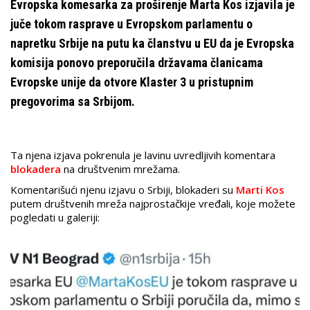
Evropska komesarka za proširenje Marta Kos izjavila je
juče tokom rasprave u Evropskom parlamentu o
napretku Srbije na putu ka članstvu u EU da je Evropska
komisija ponovo preporučila državama članicama
Evropske unije da otvore Klaster 3 u pristupnim
pregovorima sa Srbijom.
Ta njena izjava pokrenula je lavinu uvredljivih komentara
blokadera
na društvenim mrežama.
Komentarišući njenu izjavu o Srbiji, blokaderi su
Marti Kos
putem društvenih mreža najprostačkije vređali, koje možete
pogledati u galeriji: