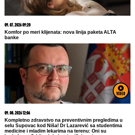
09. 07. 2026 09:20
Komfor po meri klijenata: nova linija paketa ALTA
banke
VIDEO
09. 08. 2026 12:06
Kompletno zdravstvo na preventivnim pregledima u
selu Supovac kod Niša! Dr Lazarević sa studentima
medicine i mladim lekarima na terenu: Oni su