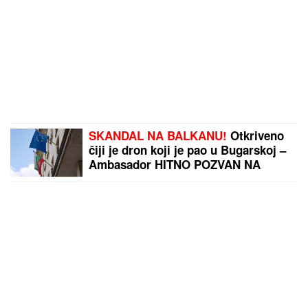
SKANDAL NA BALKANU!
Otkriveno
čiji je dron koji je pao u Bugarskoj –
Ambasador HITNO POZVAN NA
RAPORT!