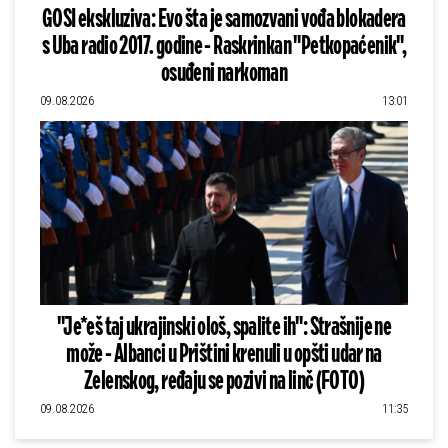
GOSI ekskluziva: Evo šta je samozvani vođa blokadera
s Uba radio 2017. godine - Raskrinkan "Petkopaćenik",
osuđeni narkoman
09.08.2026
13:01
"Je*eš taj ukrajinski ološ, spalite ih": Strašnije ne
može - Albanci u Prištini krenuli u opšti udar na
Zelenskog, ređaju se pozivi na linč (FOTO)
09.08.2026
11:35