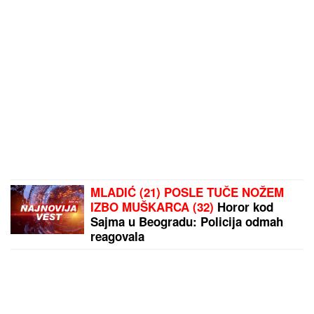
MLADIĆ (21) POSLE TUČE NOŽEM
IZBO MUŠKARCA (32)
Horor kod
Sajma u Beogradu: Policija odmah
reagovala