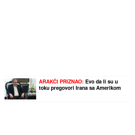
ARAKČI PRIZNAO:
Evo da li su u
toku pregovori Irana sa Amerikom