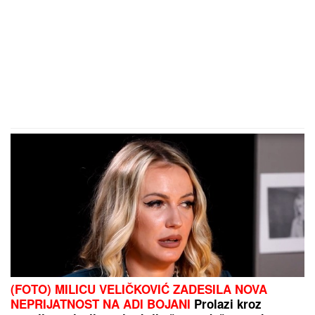
(FOTO) MILICU VELIČKOVIĆ ZADESILA NOVA
NEPRIJATNOST NA ADI BOJANI
Prolazi kroz