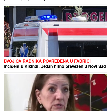
DVOJICA RADNIKA POVREĐENA U FABRICI
Incident u Kikindi: Jedan hitno prevezen u Novi Sad