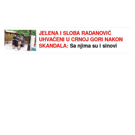
JELENA I SLOBA RADANOVIĆ
UHVAĆENI U CRNOJ GORI NAKON
SKANDALA:
Sa njima su i sinovi
(FOTO)