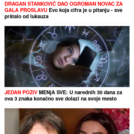
DRAGAN STANKOVIĆ DAO OGROMAN NOVAC ZA
GALA PROSLAVU
Evo koja cifra je u pitanju - sve
prštalo od luksuza
JEDAN POZIV
MENjA SVE: U narednih 30 dana za
ova 3 znaka konačno sve dolazi na svoje mesto