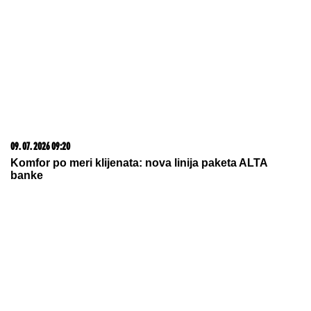
09. 07. 2026 09:20
Komfor po meri klijenata: nova linija paketa ALTA
banke