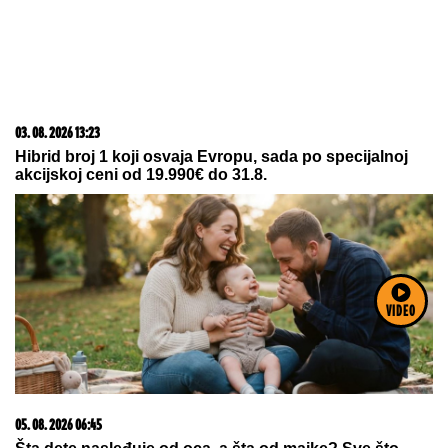
03. 08. 2026 13:23
Hibrid broj 1 koji osvaja Evropu, sada po specijalnoj
akcijskoj ceni od 19.990€ do 31.8.
VIDEO
05. 08. 2026 06:45