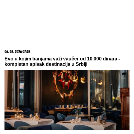
06. 08. 2026 07:08
Evo u kojim banjama važi vaučer od 10.000 dinara -
kompletan spisak destinacija u Srbiji