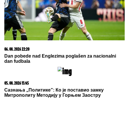
06. 08. 2026 22:20
Dan pobede nad Englezima poglašen za nacionalni
dan fudbala
05. 08. 2026 15:45
Сазнања „Политике”: Ко је поставио замку
Митрополиту Методију у Горњем Заостру