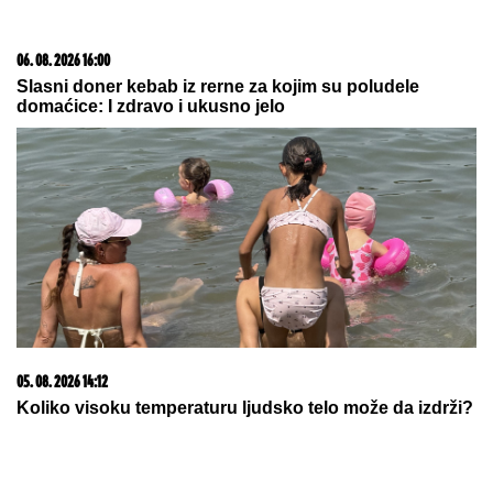
06. 08. 2026 16:00
Slasni doner kebab iz rerne za kojim su poludele
domaćice: I zdravo i ukusno jelo
05. 08. 2026 14:12
Koliko visoku temperaturu ljudsko telo može da izdrži?