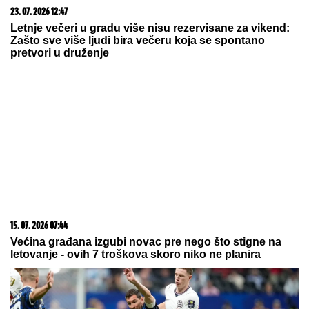
23. 07. 2026 12:47
Letnje večeri u gradu više nisu rezervisane za vikend:
Zašto sve više ljudi bira večeru koja se spontano
pretvori u druženje
15. 07. 2026 07:44
Većina građana izgubi novac pre nego što stigne na
letovanje - ovih 7 troškova skoro niko ne planira