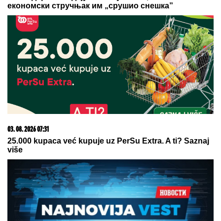
09. 07. 2026 09:20
Komfor po meri klijenata: nova linija paketa ALTA
banke