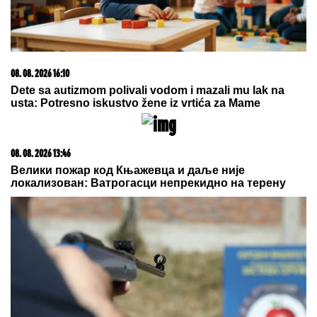
23. 07. 2026 12:47
Letnje večeri u gradu više nisu rezervisane za vikend:
Zašto sve više ljudi bira večeru koja se spontano
pretvori u druženje