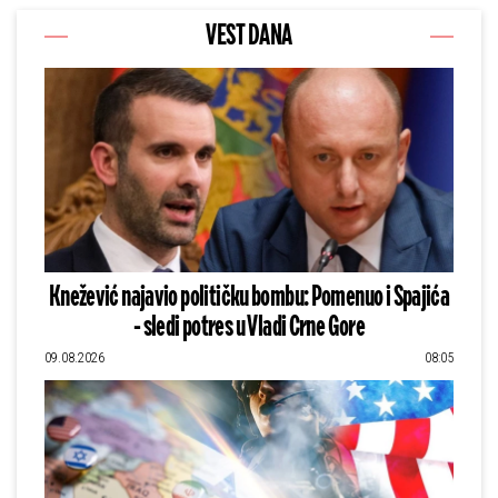
VEST DANA
Knežević najavio političku bombu: Pomenuo i Spajića
- sledi potres u Vladi Crne Gore
09.08.2026
08:05