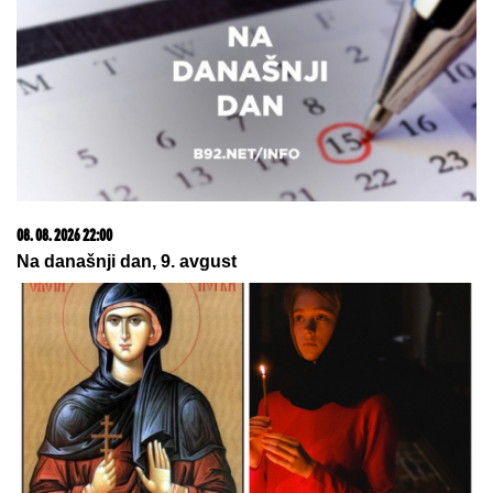
15. 07. 2026 07:44
Većina građana izgubi novac pre nego što stigne na
letovanje - ovih 7 troškova skoro niko ne planira
08. 08. 2026 16:10