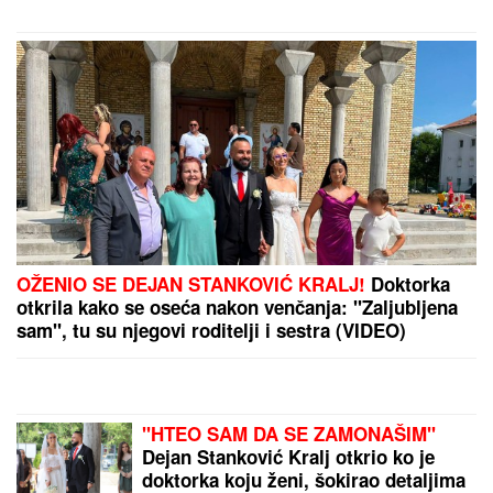
Inter bolji od Juventusa, Stanković opet dobio šansu