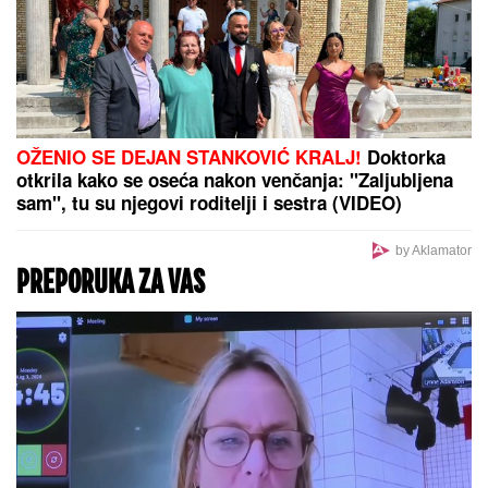
RECEPT ZA ZDRAVU STAROST:
Naučnici otkrili kako sačuvati snagu
i bistrinu uma