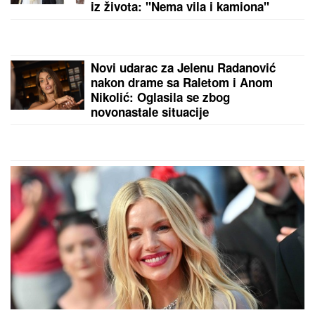
Građani, pažnja! Mup se upravo
oglasio, upozorenje važi za sve