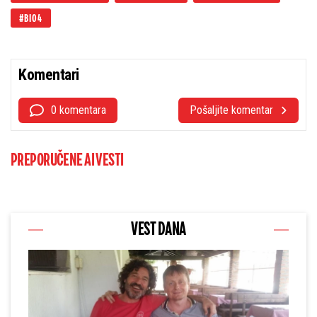
BIO4
Komentari
0 komentara
Pošaljite komentar
PREPORUČENE AI VESTI
VEST DANA