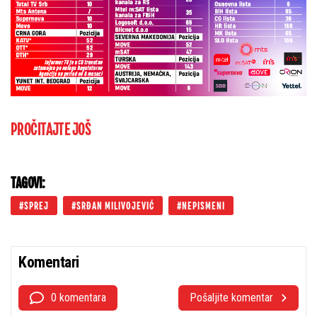
PROČITAJTE JOŠ
TAGOVI:
SPREJ
SRĐAN MILIVOJEVIĆ
NEPISMENI
Komentari
0 komentara
Pošaljite komentar