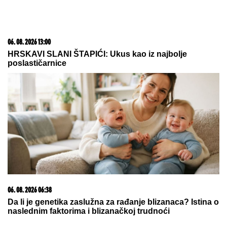
15. 07. 2026 07:44
Većina građana izgubi novac pre nego što stigne na
letovanje - ovih 7 troškova skoro niko ne planira