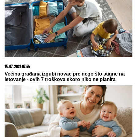
09. 07. 2026 09:20
Komfor po meri klijenata: nova linija paketa ALTA
banke