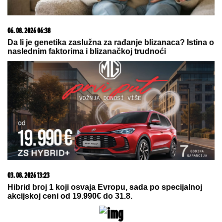
15. 07. 2026 07:44
Većina građana izgubi novac pre nego što stigne na
letovanje - ovih 7 troškova skoro niko ne planira
06. 08. 2026 06:38
Da li je genetika zaslužna za rađanje blizanaca? Istina o
naslednim faktorima i blizanačkoj trudnoći