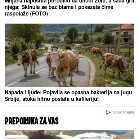
mnogo vremena u javnosti (Video)
Razvela se naša glumica posle šest
godina braka! Otkrila koliko je bilo
teško: "Jedva sam se iščupala"
SLETEO HELIKOPTEROM NA PREPUNU PLAŽU, PA
UŠAO U MORE:
Kada su videli šta radi, nisu mogli
da veruju (VIDEO)