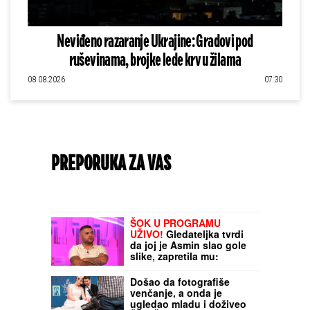
Neviđeno razaranje Ukrajine: Gradovi pod
ruševinama, brojke lede krv u žilama
08.08.2026
07:30
PREPORUKA ZA VAS