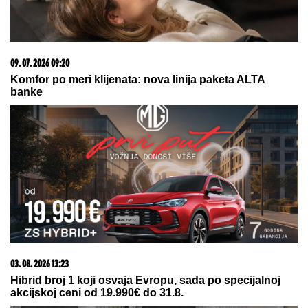
20. 07. 2026 08:04
REGISTRUJ SE UZ PROMO KOD CASINO Preuzmi
1500 BESPLATNIH SPINOVA