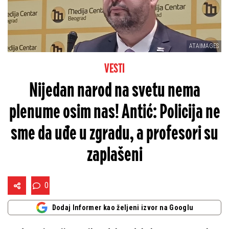
ATAIMAGES
VESTI
Nijedan narod na svetu nema
plenume osim nas! Antić: Policija ne
sme da uđe u zgradu, a profesori su
zaplašeni
0
Dodaj Informer kao željeni izvor na Googlu