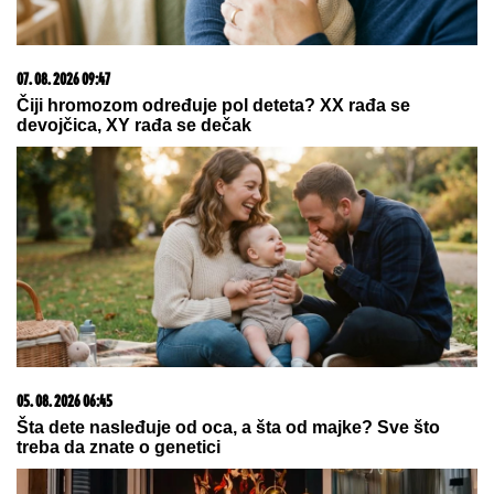
03. 08. 2026 13:23
Hibrid broj 1 koji osvaja Evropu, sada po specijalnoj
akcijskoj ceni od 19.990€ do 31.8.