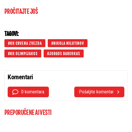
PROČITAJTE JOŠ
TAGOVI:
KK CRVENA ZVEZDA
NIKOLA MILUTINOV
KK OLIMPIJAKOS
JORGOS BARCOKAS
Komentari
0 komentara
Pošaljite komentar
PREPORUČENE AI VESTI