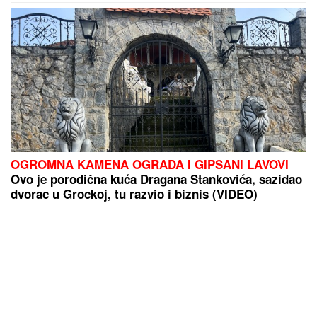
OGROMNA KAMENA OGRADA I GIPSANI LAVOVI
Ovo je porodična kuća Dragana Stankovića, sazidao
dvorac u Grockoj, tu razvio i biznis (VIDEO)