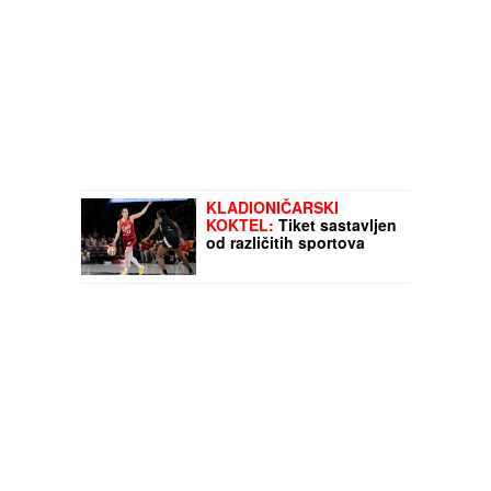
KLADIONIČARSKI
KOKTEL:
Tiket sastavljen
od različitih sportova