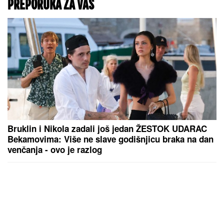
PREPORUKA ZA VAS
Bruklin i Nikola zadali još jedan ŽESTOK UDARAC
Bekamovima: Više ne slave godišnjicu braka na dan
venčanja - ovo je razlog