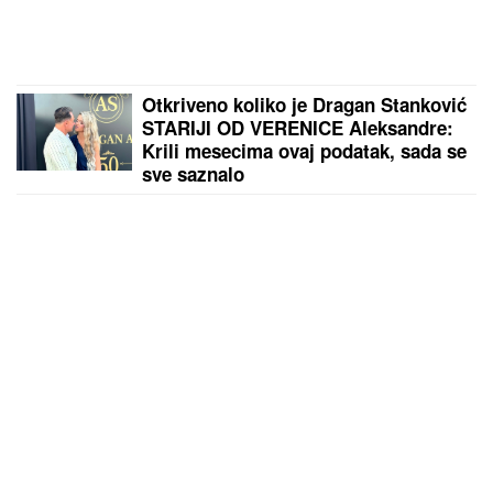
Otkriveno koliko je Dragan Stanković
STARIJI OD VERENICE Aleksandre:
Krili mesecima ovaj podatak, sada se
sve saznalo