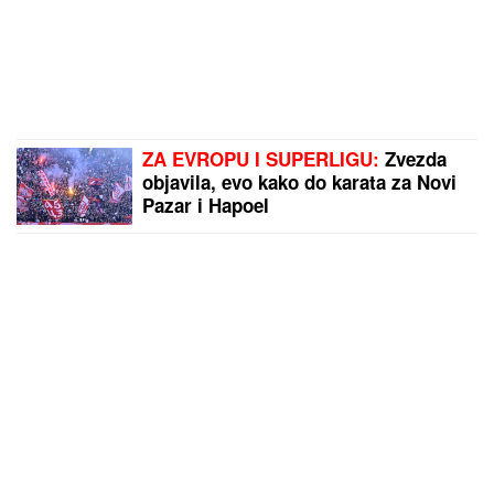
ZA EVROPU I SUPERLIGU:
Zvezda
objavila, evo kako do karata za Novi
Pazar i Hapoel