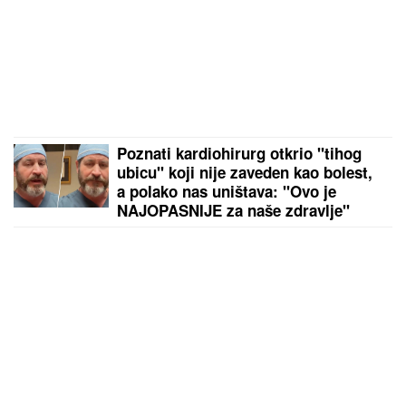
Poznati kardiohirurg otkrio "tihog
ubicu" koji nije zaveden kao bolest,
a polako nas uništava: "Ovo je
NAJOPASNIJE za naše zdravlje"