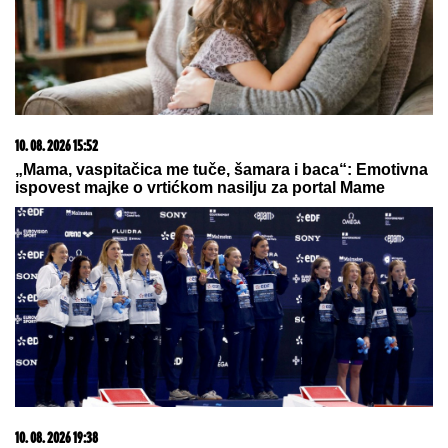
09. 07. 2026 09:20
Komfor po meri klijenata: nova linija paketa ALTA
banke