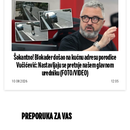
Šokantno! Blokader došao na kućnu adresu porodice
Vučićević: Nastavljaju se pretnje našem glavnom
uredniku (FOTO/VIDEO)
10.08.2026
12:05
PREPORUKA ZA VAS