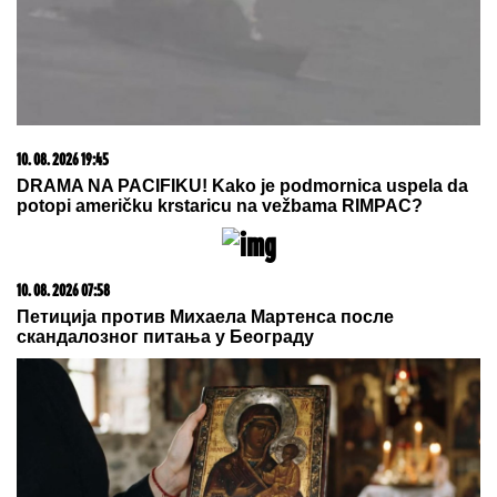
10. 08. 2026 19:38
I ženska i muška štafeta Velike Britanije je najbolja u
Evropi