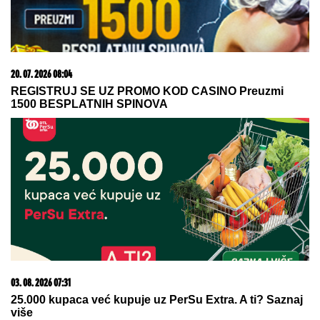
06. 08. 2026 09:39
Marija (3) se igrala u dvorištu i samo je nestala: Posle
42 godine otac je pronašao, zanemeo je kada je saznao
gde je bila