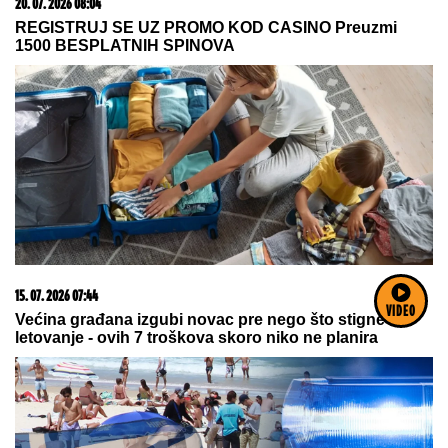
20. 07. 2026 08:04
REGISTRUJ SE UZ PROMO KOD CASINO Preuzmi
1500 BESPLATNIH SPINOVA
15. 07. 2026 07:44
VIDEO
Većina građana izgubi novac pre nego što stigne na
letovanje - ovih 7 troškova skoro niko ne planira