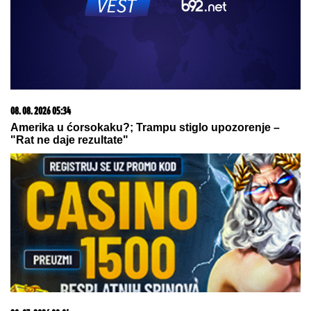
08. 08. 2026 05:34
Amerika u ćorsokaku?; Trampu stiglo upozorenje –
"Rat ne daje rezultate"