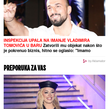
INSPEKCIJA UPALA NA IMANJE VLADIMIRA
TOMOVIĆA U BARU
Zatvorili mu objekat nakon što
je pokrenuo biznis, hitno se oglasio: "Imamo
zabranu"
by Aklamator
PREPORUKA ZA VAS