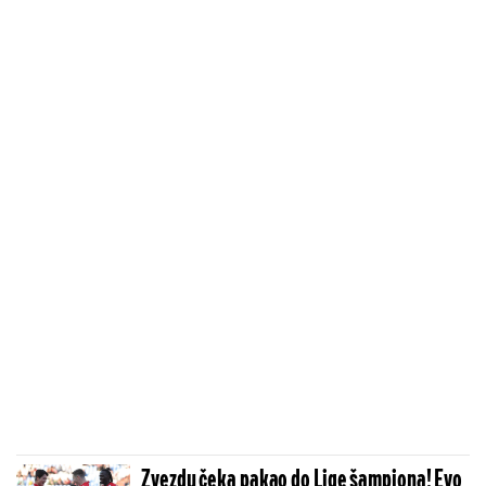
Zvezdu čeka pakao do Lige šampiona! Evo