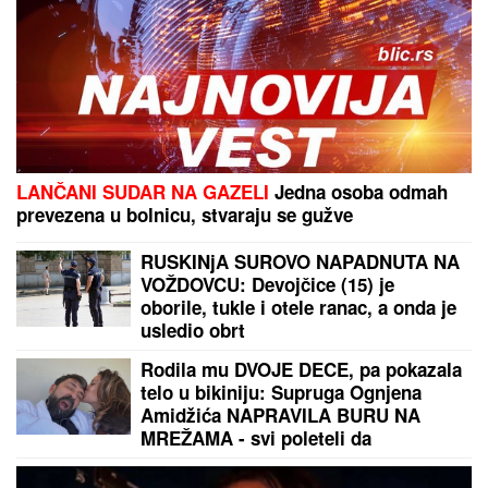
LANČANI SUDAR NA GAZELI
Jedna osoba odmah
prevezena u bolnicu, stvaraju se gužve
RUSKINjA SUROVO NAPADNUTA NA
VOŽDOVCU: Devojčice (15) je
oborile, tukle i otele ranac, a onda je
usledio obrt
Rodila mu DVOJE DECE, pa pokazala
telo u bikiniju: Supruga Ognjena
Amidžića NAPRAVILA BURU NA
MREŽAMA - svi poleteli da
komentarišu! (FOTO)