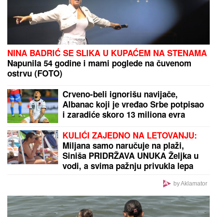
NINA BADRIĆ SE SLIKA U KUPAĆEM NA STENAMA
Napunila 54 godine i mami poglede na čuvenom
ostrvu (FOTO)
Crveno-beli ignorišu navijače,
Albanac koji je vređao Srbe potpisao
i zaradiće skoro 13 miliona evra
KULIĆI ZAJEDNO NA LETOVANJU:
Miljana samo naručuje na plaži,
Siniša PRIDRŽAVA UNUKA Željka u
vodi, a svima pažnju privukla lepa
SESTRA Tijana (VIDEO)
by Aklamator