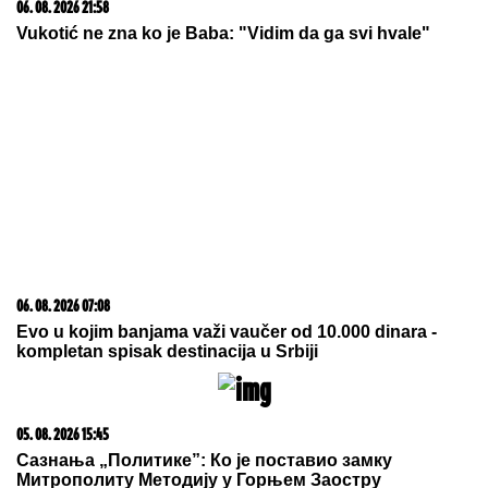
06. 08. 2026 21:58
Vukotić ne zna ko je Baba: "Vidim da ga svi hvale"
06. 08. 2026 07:08
Evo u kojim banjama važi vaučer od 10.000 dinara -
kompletan spisak destinacija u Srbiji
05. 08. 2026 15:45
Сазнања „Политике”: Ко је поставио замку
Митрополиту Методију у Горњем Заостру