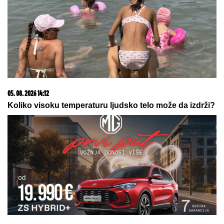
05. 08. 2026 14:12
Koliko visoku temperaturu ljudsko telo može da izdrži?