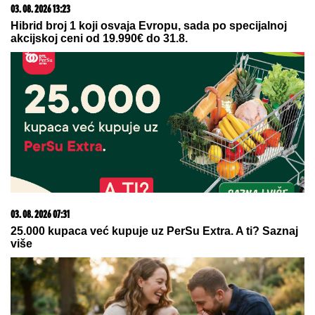
03. 08. 2026 13:23
Hibrid broj 1 koji osvaja Evropu, sada po specijalnoj
akcijskoj ceni od 19.990€ do 31.8.
03. 08. 2026 07:31
25.000 kupaca već kupuje uz PerSu Extra. A ti? Saznaj
više