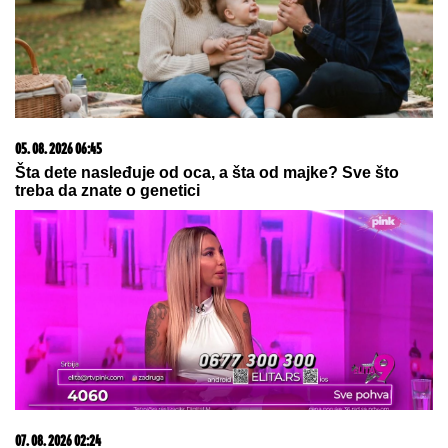
05. 08. 2026 06:45
Šta dete nasleđuje od oca, a šta od majke? Sve što
treba da znate o genetici
07. 08. 2026 02:24