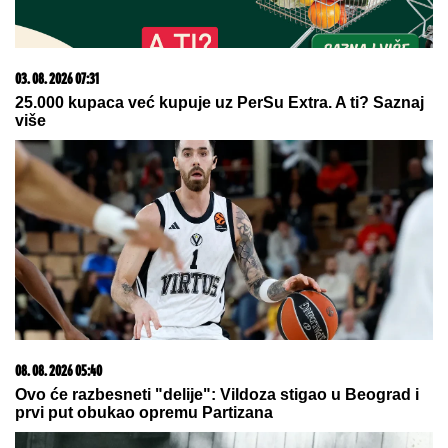
23. 07. 2026 12:47
Letnje večeri u gradu više nisu rezervisane za vikend:
Zašto sve više ljudi bira večeru koja se spontano
pretvori u druženje