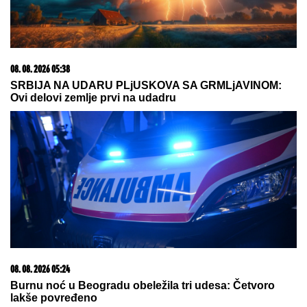
08. 08. 2026 05:34
Amerika u ćorsokaku?; Trampu stiglo upozorenje –
"Rat ne daje rezultate"