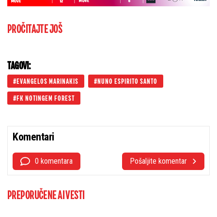
PROČITAJTE JOŠ
TAGOVI:
EVANGELOS MARINAKIS
NUNO ESPIRITO SANTO
FK NOTINGEM FOREST
Komentari
0 komentara
Pošaljite komentar
PREPORUČENE AI VESTI