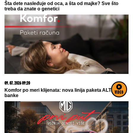
Šta dete nasleđuje od oca, a šta od majke? Sve što
treba da znate o genetici
09. 07. 2026 09:20
Komfor po meri klijenata: nova linija paketa ALTA
VIDEO
banke