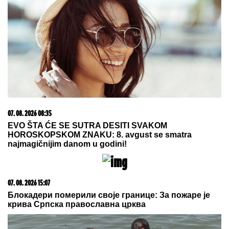
07. 08. 2026 08:35
EVO ŠTA ĆE SE SUTRA DESITI SVAKOM
HOROSKOPSKOM ZNAKU: 8. avgust se smatra
najmagičnijim danom u godini!
07. 08. 2026 15:07
Блокадери померили своје границе: За пожаре је
крива Српска православна црква