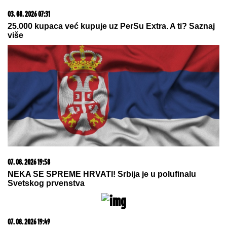
03. 08. 2026 07:31
25.000 kupaca već kupuje uz PerSu Extra. A ti? Saznaj
više
07. 08. 2026 19:58
NEKA SE SPREME HRVATI! Srbija je u polufinalu
Svetskog prvenstva
07. 08. 2026 19:49