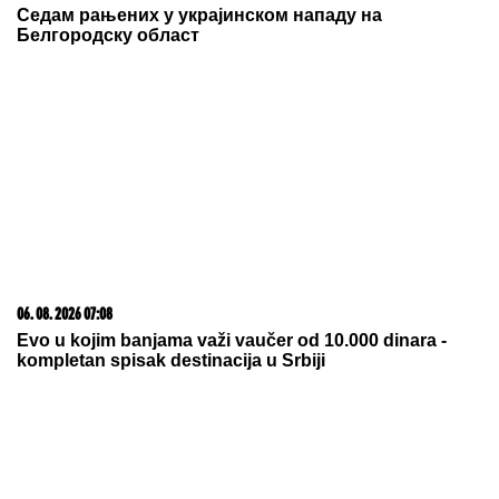
Седам рањених у украјинском нападу на
Белгородску област
06. 08. 2026 07:08
Evo u kojim banjama važi vaučer od 10.000 dinara -
kompletan spisak destinacija u Srbiji