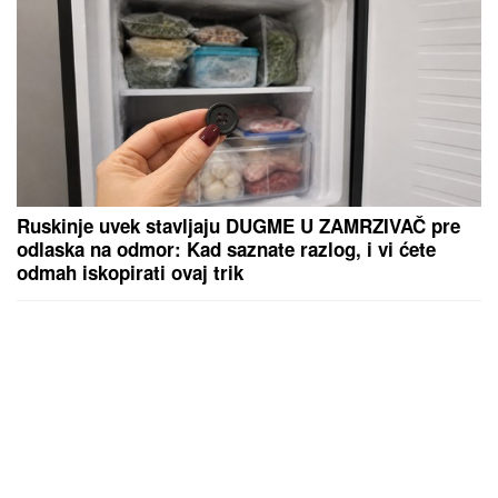
Ruskinje uvek stavljaju DUGME U ZAMRZIVAČ pre
odlaska na odmor: Kad saznate razlog, i vi ćete
odmah iskopirati ovaj trik