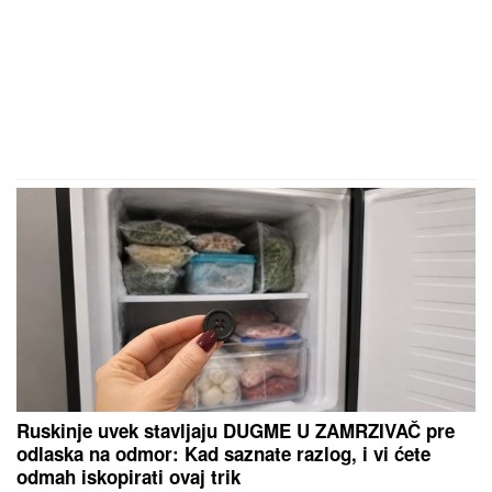
Ruskinje uvek stavljaju DUGME U ZAMRZIVAČ pre
odlaska na odmor: Kad saznate razlog, i vi ćete
odmah iskopirati ovaj trik