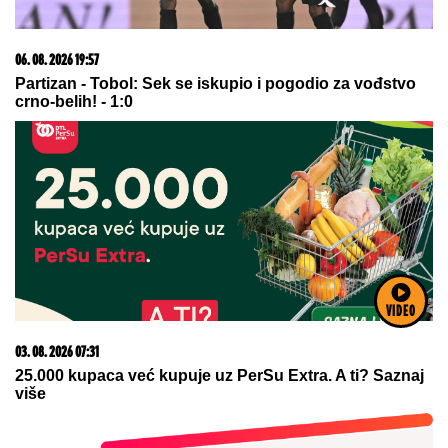
03. 08. 2026 13:23
Hibrid broj 1 koji osvaja Evropu, sada po specijalnoj
akcijskoj ceni od 19.990€ do 31.8.
VIDEO
06. 08. 2026 06:38