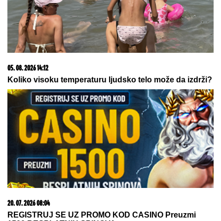
06. 08. 2026 07:08
Evo u kojim banjama važi vaučer od 10.000 dinara -
kompletan spisak destinacija u Srbiji