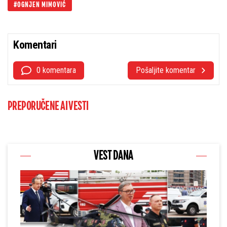
OGNJEN MIMOVIĆ
Komentari
0 komentara
Pošaljite komentar
PREPORUČENE AI VESTI
VEST DANA