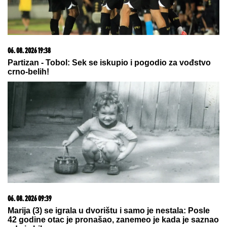
20. 07. 2026 08:04
REGISTRUJ SE UZ PROMO KOD CASINO Preuzmi
1500 BESPLATNIH SPINOVA