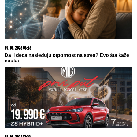
06. 08. 2026 07:08
Evo u kojim banjama važi vaučer od 10.000 dinara -
kompletan spisak destinacija u Srbiji