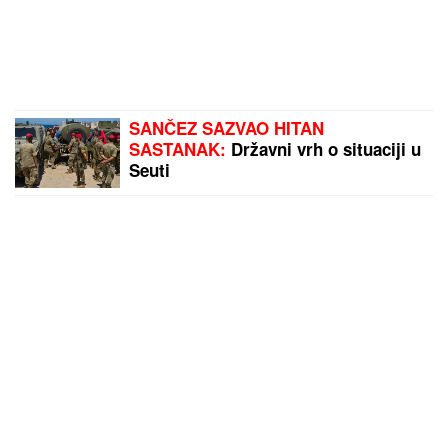
SANČEZ SAZVAO HITAN
SASTANAK:
Državni vrh o situaciji u
Seuti