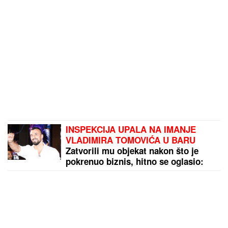
INSPEKCIJA UPALA NA IMANJE
VLADIMIRA TOMOVIĆA U BARU
Zatvorili mu objekat nakon što je
pokrenuo biznis, hitno se oglasio:
"Imamo zabranu"