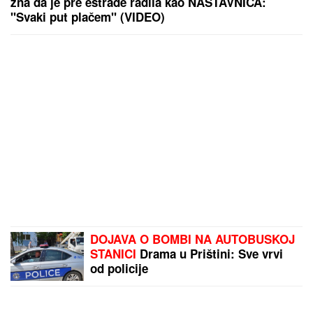
zna da je pre estrade radila kao NASTAVNICA:
"Svaki put plačem" (VIDEO)
DOJAVA O BOMBI NA AUTOBUSKOJ
STANICI
Drama u Prištini: Sve vrvi
od policije