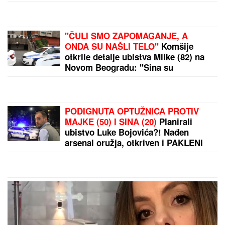
se desilo sa taksistom: "Možda ima
neke probleme"