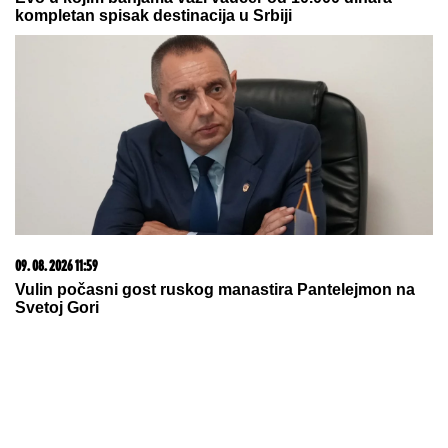
kompletan spisak destinacija u Srbiji
09. 08. 2026 11:59
Vulin počasni gost ruskog manastira Pantelejmon na
Svetoj Gori