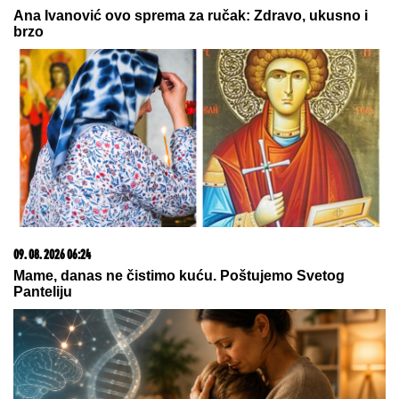
Ana Ivanović ovo sprema za ručak: Zdravo, ukusno i
brzo
09. 08. 2026 06:24
Mame, danas ne čistimo kuću. Poštujemo Svetog
Panteliju