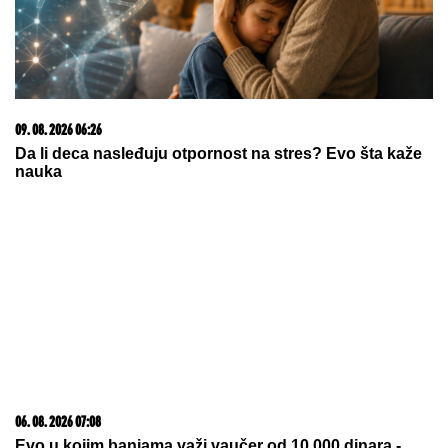
09. 08. 2026 06:26
Da li deca nasleđuju otpornost na stres? Evo šta kaže
nauka
06. 08. 2026 07:08
Evo u kojim banjama važi vaučer od 10.000 dinara -