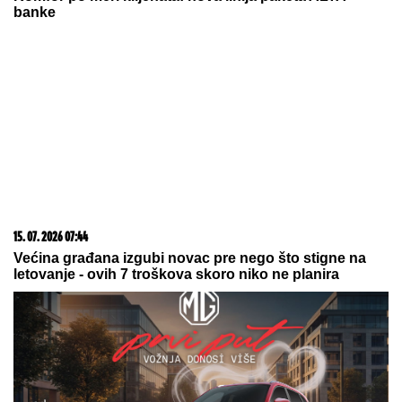
banke
15. 07. 2026 07:44
Većina građana izgubi novac pre nego što stigne na
letovanje - ovih 7 troškova skoro niko ne planira