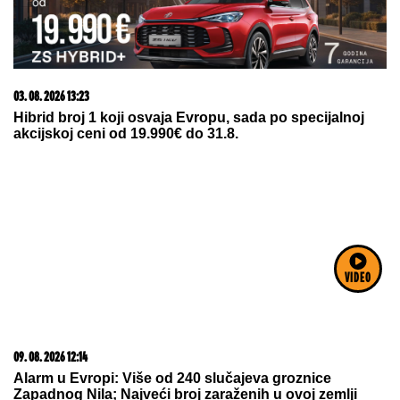
03. 08. 2026 13:23
Hibrid broj 1 koji osvaja Evropu, sada po specijalnoj
akcijskoj ceni od 19.990€ do 31.8.
VIDEO
09. 08. 2026 12:14
Alarm u Evropi: Više od 240 slučajeva groznice
Zapadnog Nila; Najveći broj zaraženih u ovoj zemlji