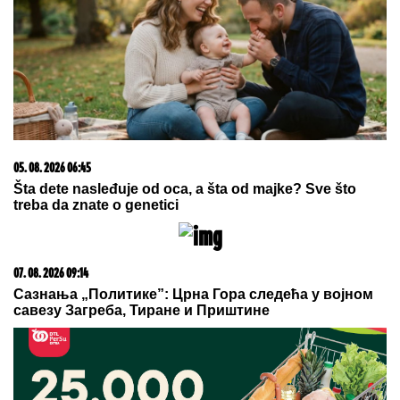
05. 08. 2026 06:45
Šta dete nasleđuje od oca, a šta od majke? Sve što
treba da znate o genetici
07. 08. 2026 09:14
Сазнања „Политике”: Црна Гора следећа у војном
савезу Загреба, Тиране и Приштине