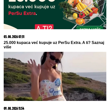
03. 08. 2026 07:31
25.000 kupaca već kupuje uz PerSu Extra. A ti? Saznaj
više
09. 08. 2026 11:54