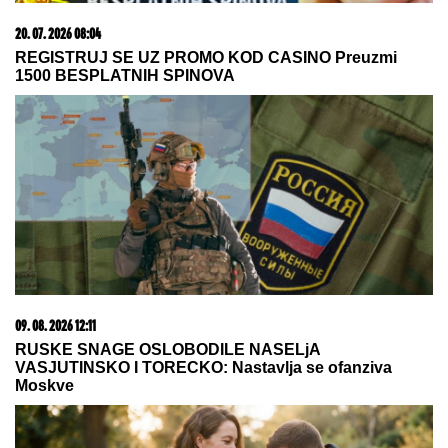
20. 07. 2026 08:04
REGISTRUJ SE UZ PROMO KOD CASINO Preuzmi
1500 BESPLATNIH SPINOVA
09. 08. 2026 12:11
RUSKE SNAGE OSLOBODILE NASELjA
VASJUTINSKO I TORECKO: Nastavlja se ofanziva
Moskve