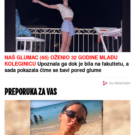
NAŠ GLUMAC (65) OŽENIO 32 GODINE MLAĐU
KOLEGINICU
Upoznala ga dok je bila na fakultetu, a
sada pokazala čime se bavi pored glume
by Aklamator
PREPORUKA ZA VAS