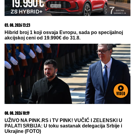
03. 08. 2026 13:23
Hibrid broj 1 koji osvaja Evropu, sada po specijalnoj
akcijskoj ceni od 19.990€ do 31.8.
VIDEO
08. 08. 2026 10:19
UŽIVO NA PINK.RS i TV PINK! VUČIĆ I ZELENSKI U
PALATI SRBIJA: U toku sastanak delegacija Srbije i
Ukrajine (FOTO)