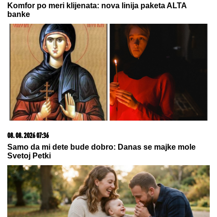
Komfor po meri klijenata: nova linija paketa ALTA
banke
08. 08. 2026 07:36
Samo da mi dete bude dobro: Danas se majke mole
Svetoj Petki