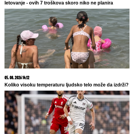
letovanje - ovih 7 troškova skoro niko ne planira
05. 08. 2026 14:12
Koliko visoku temperaturu ljudsko telo može da izdrži?