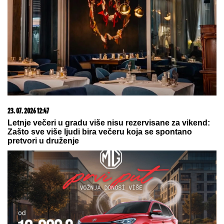
23. 07. 2026 12:47
Letnje večeri u gradu više nisu rezervisane za vikend:
Zašto sve više ljudi bira večeru koja se spontano
pretvori u druženje