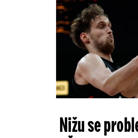
Nižu se probl