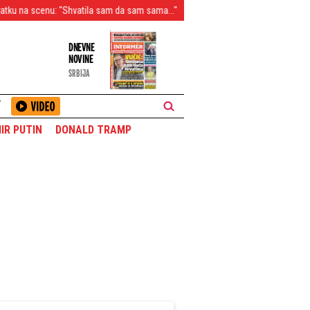
atila sam da sam sama..."
Raskrinkano još jedno blokadersko tajno oružje
DNEVNE
NOVINE
SRBIJA
T
IR PUTIN
DONALD TRAMP