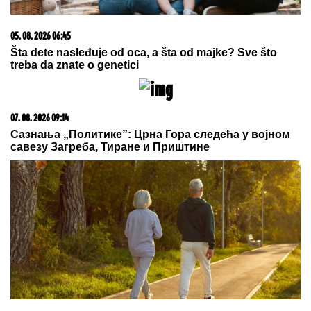
05. 08. 2026 14:12
Koliko visoku temperaturu ljudsko telo može da izdrži?
07. 08. 2026 09:47