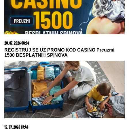
06. 08. 2026 07:08
Evo u kojim banjama važi vaučer od 10.000 dinara -
kompletan spisak destinacija u Srbiji