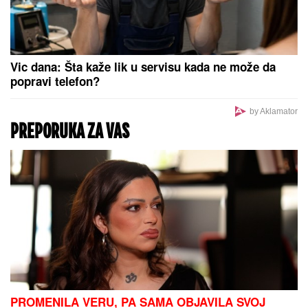
MINA VRBAŠKI POKAZALA VERENIČKI PRSTEN
Progovorila o svadbi sa Viktorom i Eliti 10:
"Tražimo stan, njegovi su me prihvatili" (Video)