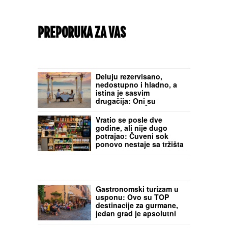
PREPORUKA ZA VAS
Deluju rezervisano,
nedostupno i hladno, a
istina je sasvim
drugačija: Oni su
NAJROMANTIČNIJI