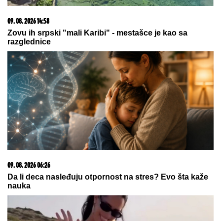
23. 07. 2026 12:47
Letnje večeri u gradu više nisu rezervisane za vikend:
Zašto sve više ljudi bira večeru koja se spontano
pretvori u druženje
09. 08. 2026 21:05