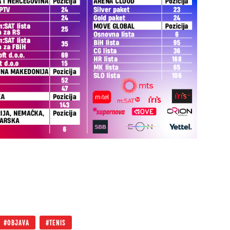
OBJAVA
TENIS