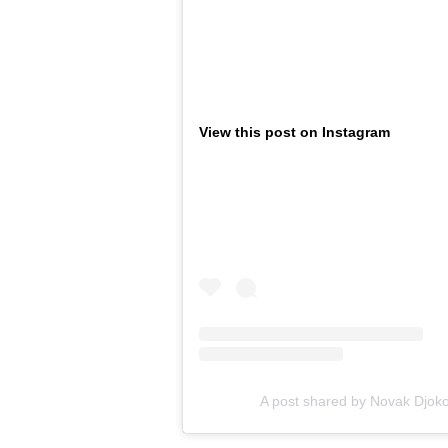
View this post on Instagram
A post shared by Novak Djoko