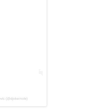
vic (@djokernole)