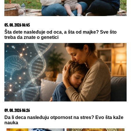
05. 08. 2026 06:45
Šta dete nasleđuje od oca, a šta od majke? Sve što
treba da znate o genetici
09. 08. 2026 06:26
Da li deca nasleđuju otpornost na stres? Evo šta kaže
nauka