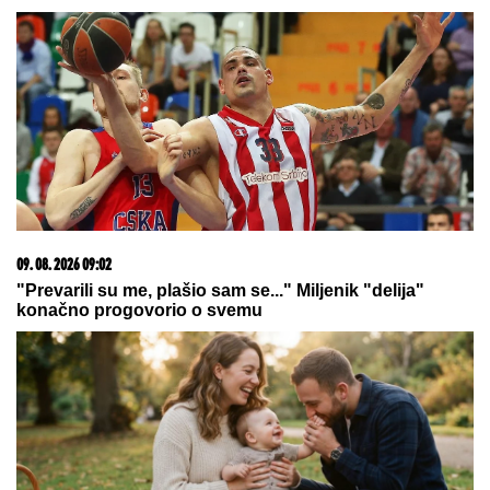
09. 08. 2026 09:02
"Prevarili su me, plašio sam se..." Miljenik "delija"
konačno progovorio o svemu