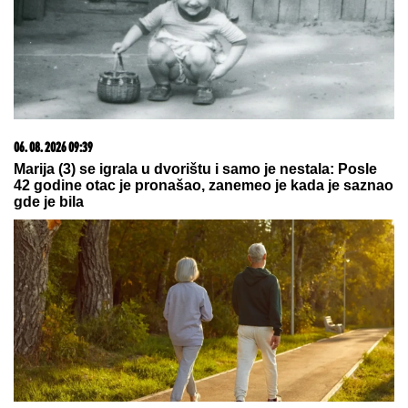
06. 08. 2026 09:39
Marija (3) se igrala u dvorištu i samo je nestala: Posle
42 godine otac je pronašao, zanemeo je kada je saznao
gde je bila