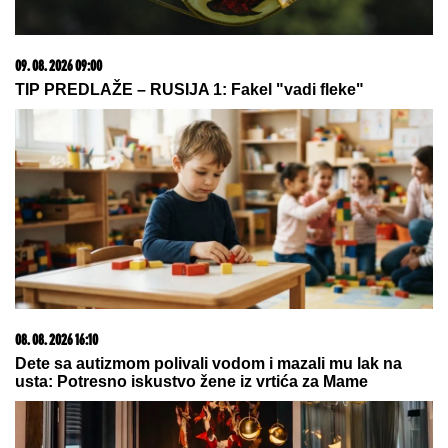
09. 08. 2026 09:00
TIP PREDLAŽE – RUSIJA 1: Fakel "vadi fleke"
08. 08. 2026 16:10
Dete sa autizmom polivali vodom i mazali mu lak na
usta: Potresno iskustvo žene iz vrtića za Mame