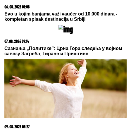
06. 08. 2026 07:08
Evo u kojim banjama važi vaučer od 10.000 dinara -
kompletan spisak destinacija u Srbiji
07. 08. 2026 09:14
Сазнања „Политике”: Црна Гора следећа у војном
савезу Загреба, Тиране и Приштине
09. 08. 2026 08:27