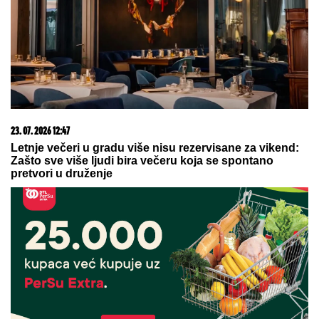
23. 07. 2026 12:47
Letnje večeri u gradu više nisu rezervisane za vikend:
Zašto sve više ljudi bira večeru koja se spontano
pretvori u druženje