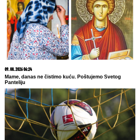
09. 08. 2026 06:24
Mame, danas ne čistimo kuću. Poštujemo Svetog
Panteliju