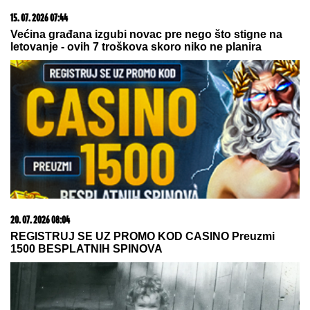
15. 07. 2026 07:44
Većina građana izgubi novac pre nego što stigne na
letovanje - ovih 7 troškova skoro niko ne planira
20. 07. 2026 08:04
REGISTRUJ SE UZ PROMO KOD CASINO Preuzmi
1500 BESPLATNIH SPINOVA