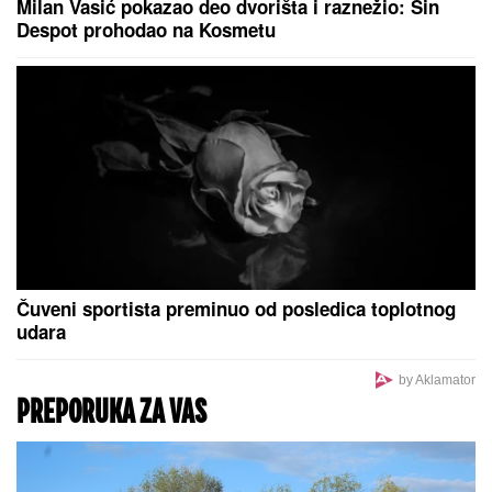
Milan Vasić pokazao deo dvorišta i raznežio: Sin
Despot prohodao na Kosmetu
Čuveni sportista preminuo od posledica toplotnog
udara
by Aklamator
PREPORUKA ZA VAS