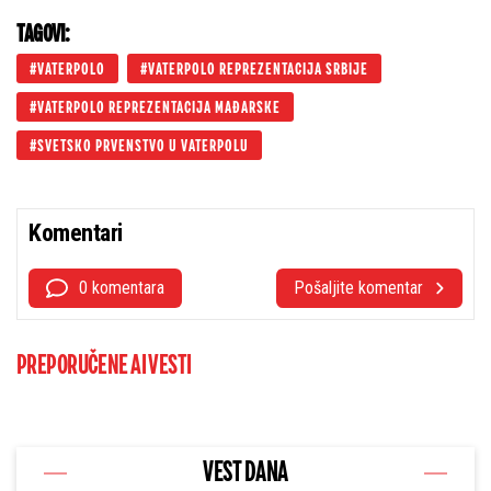
TAGOVI:
VATERPOLO
VATERPOLO REPREZENTACIJA SRBIJE
VATERPOLO REPREZENTACIJA MAĐARSKE
SVETSKO PRVENSTVO U VATERPOLU
Komentari
0 komentara
Pošaljite komentar
PREPORUČENE AI VESTI
VEST DANA