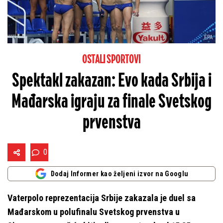
EPA
OSTALI SPORTOVI
Spektakl zakazan: Evo kada Srbija i
Mađarska igraju za finale Svetskog
prvenstva
0
Dodaj Informer kao željeni izvor na Googlu
Vaterpolo reprezentacija Srbije zakazala je duel sa
Mađarskom u polufinalu Svetskog prvenstva u