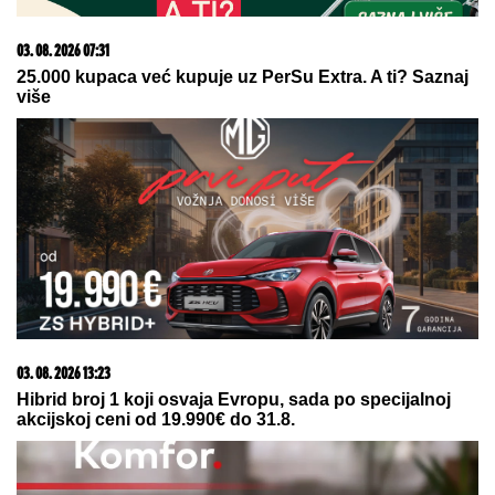
03. 08. 2026 07:31
25.000 kupaca već kupuje uz PerSu Extra. A ti? Saznaj
više
03. 08. 2026 13:23
Hibrid broj 1 koji osvaja Evropu, sada po specijalnoj
akcijskoj ceni od 19.990€ do 31.8.