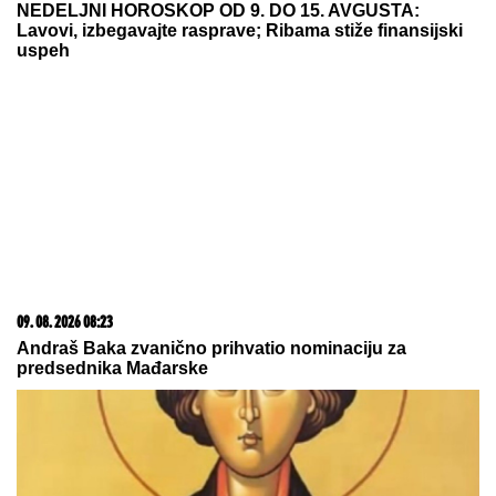
NEDELJNI HOROSKOP OD 9. DO 15. AVGUSTA:
Lavovi, izbegavajte rasprave; Ribama stiže finansijski
uspeh
09. 08. 2026 08:23
Andraš Baka zvanično prihvatio nominaciju za
predsednika Mađarske